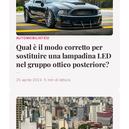
AUTOMOBILISTICO
Qual è il modo corretto per
sostituire una lampadina LED
nel gruppo ottico posteriore?
...
25 aprile 2024
5 min di lettura