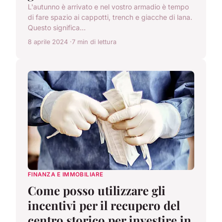
L'autunno è arrivato e nel vostro armadio è tempo
di fare spazio ai cappotti, trench e giacche di lana.
Questo significa...
8 aprile 2024
7 min di lettura
FINANZA E IMMOBILIARE
Come posso utilizzare gli
incentivi per il recupero del
centro storico per investire in