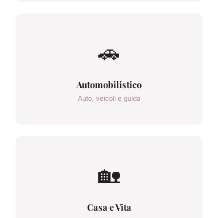
🚗
Automobilistico
Auto, veicoli e guida
🏡
Casa e Vita