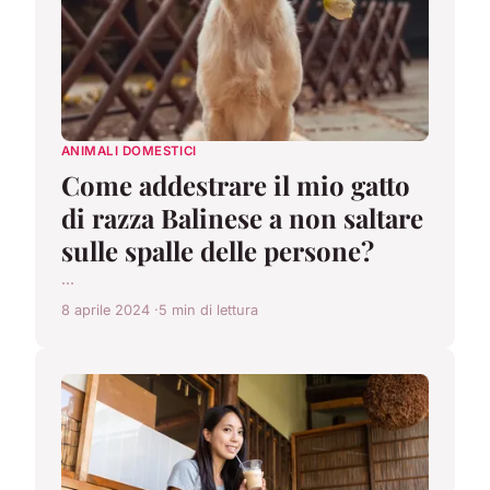
ANIMALI DOMESTICI
Come addestrare il mio gatto
di razza Balinese a non saltare
sulle spalle delle persone?
...
8 aprile 2024
5 min di lettura