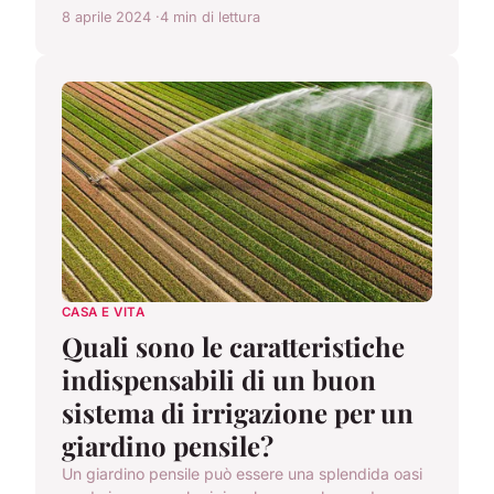
8 aprile 2024
4 min di lettura
CASA E VITA
Quali sono le caratteristiche
indispensabili di un buon
sistema di irrigazione per un
giardino pensile?
Un giardino pensile può essere una splendida oasi