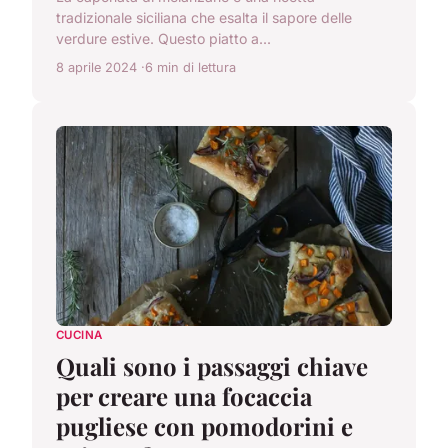
tradizionale siciliana che esalta il sapore delle
verdure estive. Questo piatto a...
8 aprile 2024
6 min di lettura
CUCINA
Quali sono i passaggi chiave
per creare una focaccia
pugliese con pomodorini e