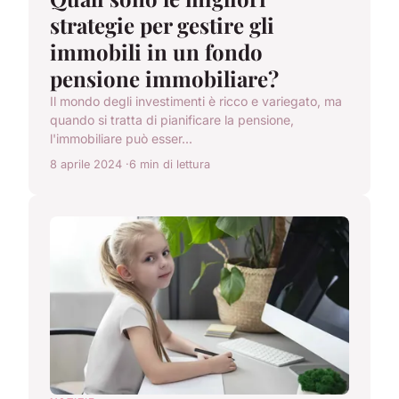
strategie per gestire gli
immobili in un fondo
pensione immobiliare?
Il mondo degli investimenti è ricco e variegato, ma
quando si tratta di pianificare la pensione,
l'immobiliare può esser...
8 aprile 2024
6 min di lettura