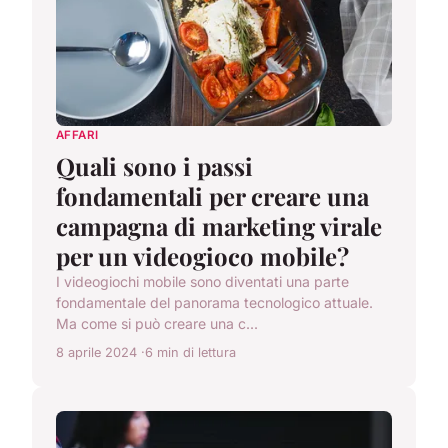
AFFARI
Quali sono i passi
fondamentali per creare una
campagna di marketing virale
per un videogioco mobile?
I videogiochi mobile sono diventati una parte
fondamentale del panorama tecnologico attuale.
Ma come si può creare una c...
8 aprile 2024
6 min di lettura