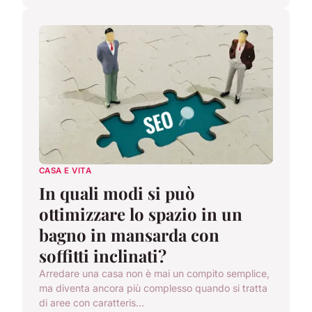
CASA E VITA
In quali modi si può
ottimizzare lo spazio in un
bagno in mansarda con
soffitti inclinati?
Arredare una casa non è mai un compito semplice,
ma diventa ancora più complesso quando si tratta
di aree con caratteris...