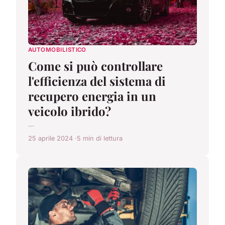
AUTOMOBILISTICO
Come si può controllare
l'efficienza del sistema di
recupero energia in un
veicolo ibrido?
...
25 aprile 2024
5 min di lettura