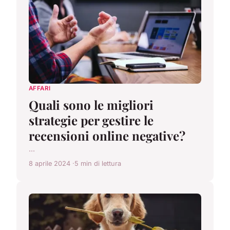
AFFARI
Quali sono le migliori
strategie per gestire le
recensioni online negative?
...
8 aprile 2024
5 min di lettura