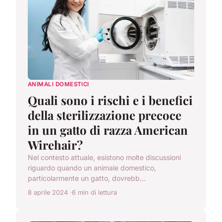
ANIMALI DOMESTICI
Quali sono i rischi e i benefici
della sterilizzazione precoce
in un gatto di razza American
Wirehair?
Nel contesto attuale, esistono molte discussioni
riguardo quando un animale domestico,
particolarmente un gatto, dovrebb...
8 aprile 2024
6 min di lettura