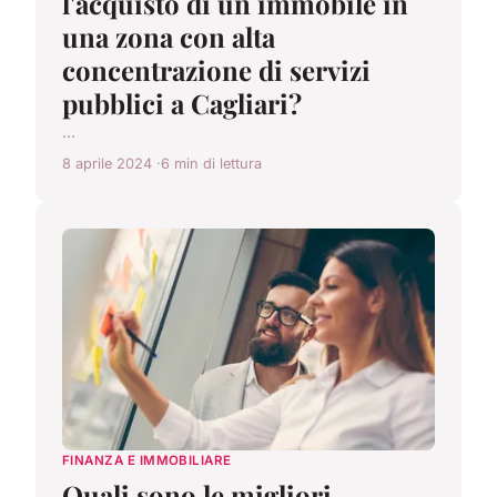
l'acquisto di un immobile in
una zona con alta
concentrazione di servizi
pubblici a Cagliari?
...
8 aprile 2024
6 min di lettura
FINANZA E IMMOBILIARE
Quali sono le migliori