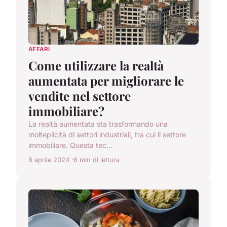
AFFARI
Come utilizzare la realtà
aumentata per migliorare le
vendite nel settore
immobiliare?
La realtà aumentata sta trasformando una
molteplicità di settori industriali, tra cui il settore
immobiliare. Questa tec...
8 aprile 2024
6 min di lettura