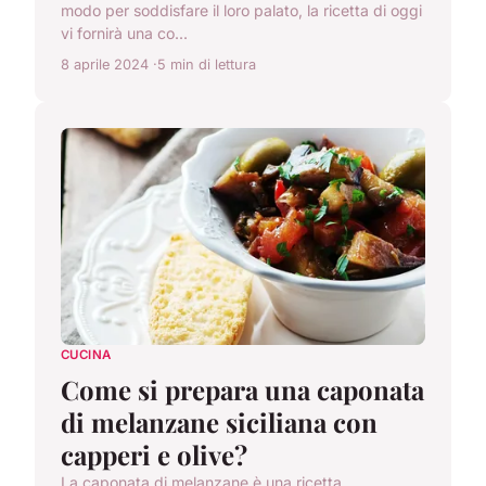
modo per soddisfare il loro palato, la ricetta di oggi
vi fornirà una co...
8 aprile 2024
5 min di lettura
CUCINA
Come si prepara una caponata
di melanzane siciliana con
capperi e olive?
La caponata di melanzane è una ricetta