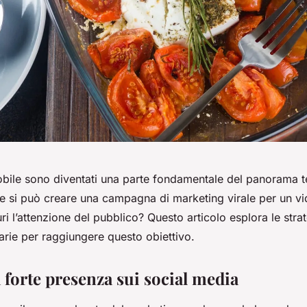
obile sono diventati una parte fondamentale del panorama 
e si può creare una campagna di marketing virale per un v
ri l’attenzione del pubblico? Questo articolo esplora le strat
arie per raggiungere questo obiettivo.
 forte presenza sui social media