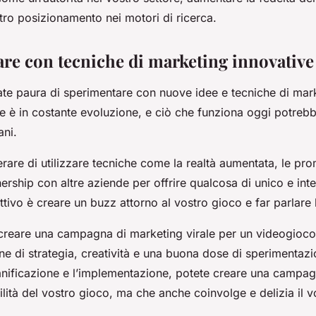
stro posizionamento nei motori di ricerca.
re con tecniche di marketing innovative
iate paura di sperimentare con nuove idee e tecniche di mar
le è in costante evoluzione, e ciò che funziona oggi potreb
ni.
rare di utilizzare tecniche come la realtà aumentata, le pro
ership con altre aziende per offrire qualcosa di unico e int
ettivo è creare un buzz attorno al vostro gioco e far parlare
 creare una campagna di marketing virale per un videogioco
 di strategia, creatività e una buona dose di sperimentazio
ianificazione e l’implementazione, potete creare una campa
ilità del vostro gioco, ma che anche coinvolge e delizia il v