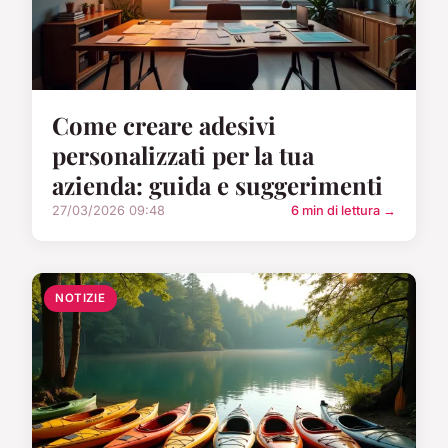
Come creare adesivi
personalizzati per la tua
azienda: guida e suggerimenti
27/03/2026 09:48
6 min di lettura →
NOTIZIE