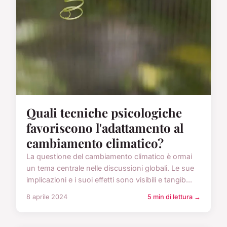
Quali tecniche psicologiche
favoriscono l'adattamento al
cambiamento climatico?
La questione del cambiamento climatico è ormai
un tema centrale nelle discussioni globali. Le sue
implicazioni e i suoi effetti sono visibili e tangib...
8 aprile 2024
5 min di lettura →