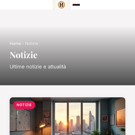
Home
› Notizie
Notizie
Ultime notizie e attualità
NOTIZIE