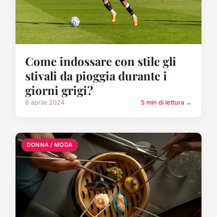
Come indossare con stile gli
stivali da pioggia durante i
giorni grigi?
8 aprile 2024
5 min di lettura →
DONNA / MODA