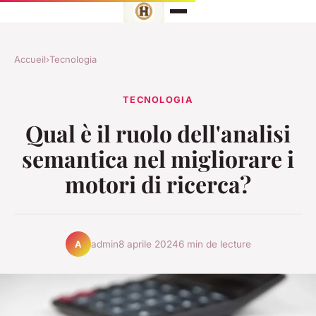
Accueil
›
Tecnologia
TECNOLOGIA
Qual è il ruolo dell'analisi
semantica nel migliorare i
motori di ricerca?
admin
8 aprile 2024
6 min de lecture
A